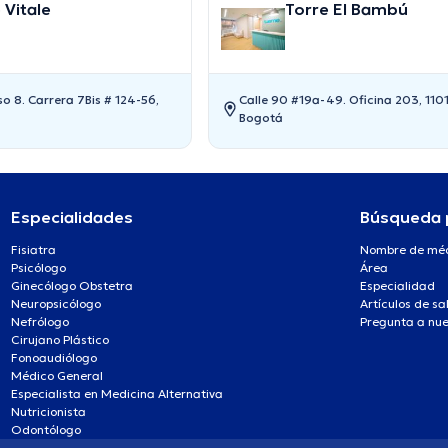
 Vitale
Torre El Bambú
iso 8. Carrera 7Bis # 124-56,
Calle 90 #19a-49. Oficina 203, 1101
Bogotá
Especialidades
Búsqueda 
Fisiatra
Nombre de mé
Psicólogo
Área
Ginecólogo Obstetra
Especialidad
Neuropsicólogo
Artículos de sa
Nefrólogo
Pregunta a nue
Cirujano Plástico
Fonoaudiólogo
Médico General
Especialista en Medicina Alternativa
Nutricionista
Odontólogo