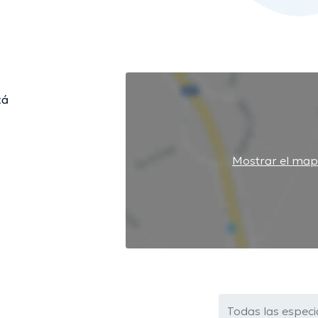
tá
Mostrar el ma
Todas las especi