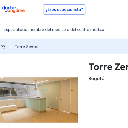
doctoranytime
¿Eres especialista?
Torre Zentai
Torre Ze
Bogotá