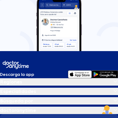
Descarga la app
Regiones
Especialidades
Búsqueda por
doctoranytime