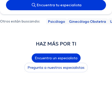
Encuentra tu especialista
Otros están buscando:
Psicólogo
Ginecólogo Obstetra
U
HAZ MÁS POR TI
Encuentra un especialista
Pregunta a nuestros especialistas