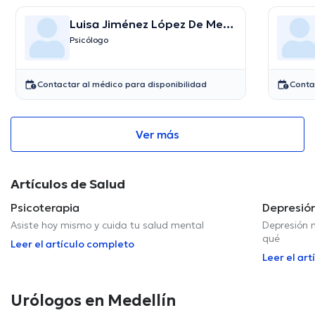
Luisa Jiménez López De Mesa
M
Psicólogo
Contactar al médico para disponibilidad
Conta
Ver más
Artículos de Salud
Psicoterapia
Depresió
Asiste hoy mismo y cuida tu salud mental
Depresión n
qué
Leer el artículo completo
Leer el ar
Urólogos en Medellín