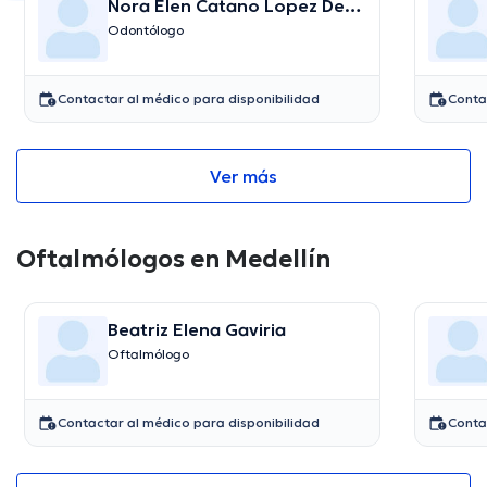
Nora Elen Catano Lopez De
Mesa
Odontólogo
Contactar al médico para disponibilidad
Conta
Ver más
Oftalmólogos en Medellín
Beatriz Elena Gaviria
Oftalmólogo
Contactar al médico para disponibilidad
Conta