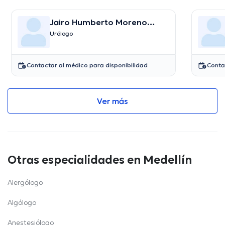
Jairo Humberto Moreno
Roman
Urólogo
Contactar al médico para disponibilidad
Conta
Ver más
Otras especialidades en Medellín
Alergólogo
Algólogo
Anestesiólogo