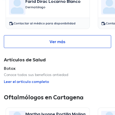
Farid Dirac Locarno Blanco
Dermatólogo
Contactar al médico para disponibilidad
Conta
Ver más
Artículos de Salud
Botox
Conoce todos sus beneficios antiedad
Leer el artículo completo
Oftalmólogos en Cartagena
Martha Ivonne Portilla Molina