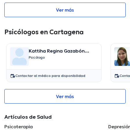
Ver más
Psicólogos en Cartagena
Kattiha Regina Gazabón
Olivera
Psicólogo
Contactar al médico para disponibilidad
Conta
Ver más
Artículos de Salud
Psicoterapia
Depresió