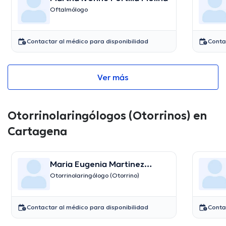
Oftalmólogo
Contactar al médico para disponibilidad
Conta
Ver más
Otorrinolaringólogos (Otorrinos) en
Cartagena
Maria Eugenia Martinez
Casatti
Otorrinolaringólogo (Otorrino)
Contactar al médico para disponibilidad
Conta