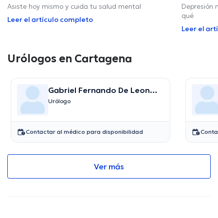
Asiste hoy mismo y cuida tu salud mental
Depresión n
qué
Leer el artículo completo
Leer el ar
Urólogos en Cartagena
Gabriel Fernando De Leon
Manotas
Urólogo
Contactar al médico para disponibilidad
Conta
Ver más