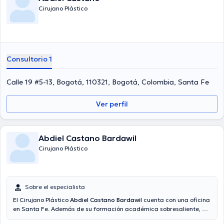
Cirujano Plástico
Consultorio 1
Calle 19 #5-13, Bogotá, 110321, Bogotá, Colombia, Santa Fe
Ver perfil
Abdiel Castano Bardawil
Cirujano Plástico
Sobre el especialista
El Cirujano Plástico
Abdiel Castano Bardawil
cuenta con una oficina
en Santa Fe. Además de su formación académica sobresaliente, el
doctor tiene amplios conocimientos en su área de especialidad. El