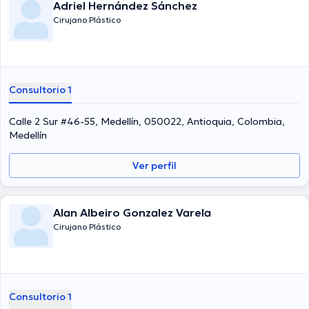
Adriel Hernández Sánchez
Cirujano Plástico
Consultorio 1
Calle 2 Sur #46-55, Medellín, 050022, Antioquia, Colombia,
Medellín
Ver perfil
Alan Albeiro Gonzalez Varela
Cirujano Plástico
Consultorio 1