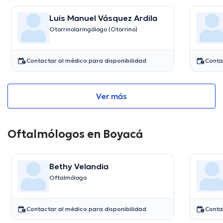
Luis Manuel Vásquez Ardila
Otorrinolaringólogo (Otorrino)
Contactar al médico para disponibilidad
Conta
Ver más
Oftalmólogos en Boyacá
Bethy Velandia
Oftalmólogo
Contactar al médico para disponibilidad
Conta