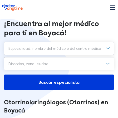
doctoranytime
¡Encuentra al mejor médico
para ti en Boyacá!
Buscar especialista
Otorrinolaringólogos (Otorrinos) en
Boyacá