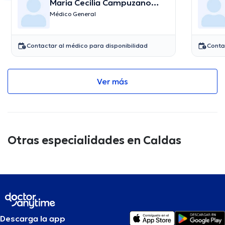
Maria Cecilia Campuzano
Maya
Médico General
Contactar al médico para disponibilidad
Conta
Ver más
Otras especialidades en Caldas
Descarga la app