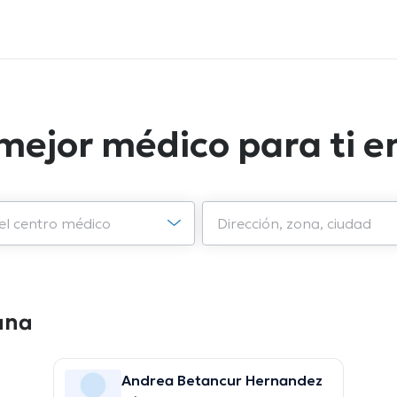
 mejor médico para ti 
ana
Andrea Betancur Hernandez