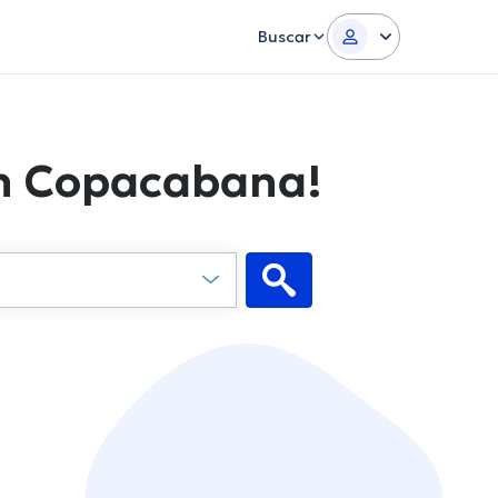
Buscar
en Copacabana!