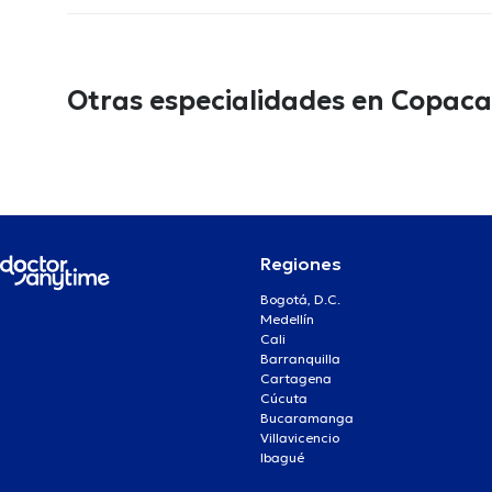
Otras especialidades en Copac
Regiones
Bogotá, D.C.
Medellín
Cali
Barranquilla
Cartagena
Cúcuta
Bucaramanga
Villavicencio
Ibagué