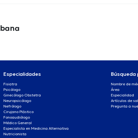
abana
Especialidades
Búsqueda 
Fisiatra
Nombre de mé
Psicólogo
Área
Ginecólogo Obstetra
Especialidad
Neuropsicólogo
Artículos de sa
Nefrólogo
Pregunta a nue
Cirujano Plástico
Fonoaudiólogo
Médico General
Especialista en Medicina Alternativa
Nutricionista