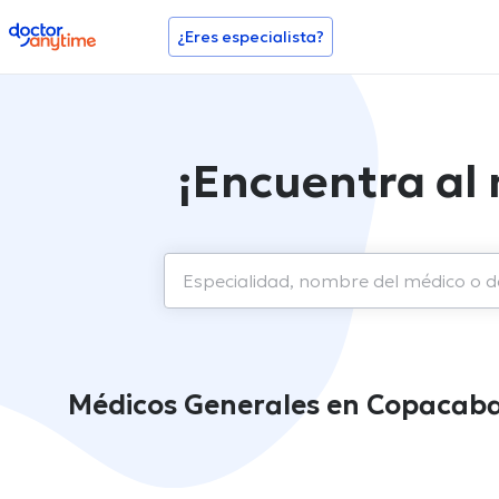
doctoranytime
¿Eres especialista?
¡Encuentra al
Médicos Generales en Copacab