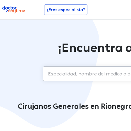
doctoranytime
¿Eres especialista?
¡Encuentra a
Cirujanos Generales en Rionegr