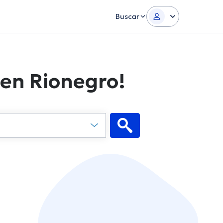
Buscar
 en Rionegro!