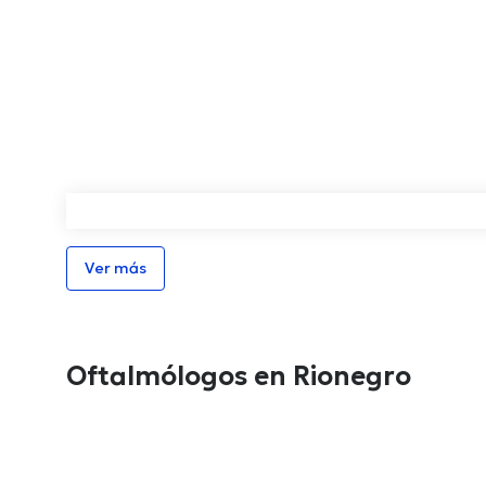
Ver más
Oftalmólogos en Rionegro