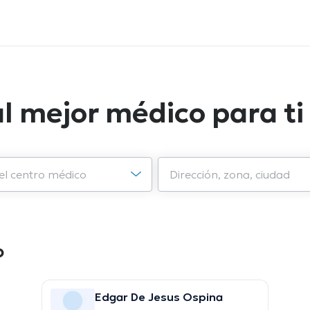
l mejor médico para ti
o
Edgar De Jesus Ospina