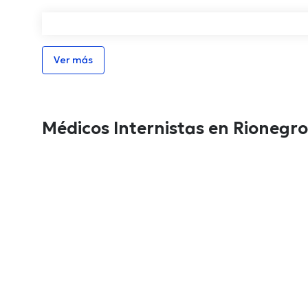
Ver más
Médicos Internistas en Rionegro