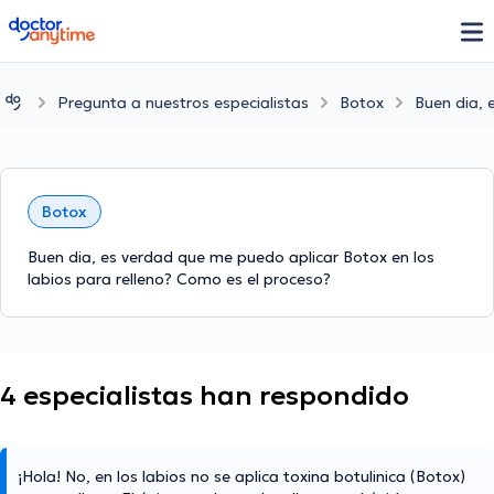
doctoranytime
Pregunta a nuestros especialistas
Botox
Buen dia, 
Botox
Buen dia, es verdad que me puedo aplicar Botox en los
labios para relleno? Como es el proceso?
4 especialistas han respondido
¡Hola! No, en los labios no se aplica toxina botulinica (Botox)