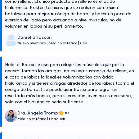
como relleno. El único producto de relleno es el ácido
hialuronico. Existen técnicas que se realizan con toxina
botulinica para mejorar código de barras y hacer un poco de
eversion del labio pero actuando a nivel muscular, no de
volumen en labios ni su perfilamiento.
Daniella Tascon
Nuevo miembro
|
Médico estético
|
Cali
Hola, el Bótox se usa para relajar los músculos que por lo
general forman las arrugas, no es una sustancia de relleno, en
el caso de labios lo ideal es voluminizarlos con ácido
hialurónico y si tienes arrugas alrededor de los labios (como el
código de barras) se puede usar Bótox para lograr un
resultado más bonito, pero si eres aún joven no es necesario,
solo con el hialurónico sería suficiente
Dra. Ángela Tromp
10
Médico estético
|
Usaquen