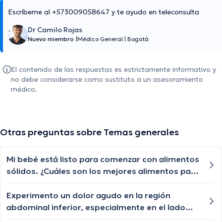
Escríbeme al +573009058647 y te ayudo en teleconsulta
Dr Camilo Rojas
Nuevo miembro
|
Médico General
|
Bogotá
El contenido de las respuestas es estrictamente informativo y
no debe considerarse como sustituto a un asesoramiento
médico.
Otras preguntas sobre Temas generales
Mi bebé está listo para comenzar con alimentos
sólidos. ¿Cuáles son los mejores alimentos para
comenzar la transición?
Experimento un dolor agudo en la región
abdominal inferior, especialmente en el lado
derecho. ¿Qué podrías decirme sobre las