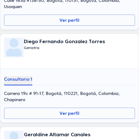
Calle 163a #13B-50, Bogotá, 110131, Bogotá, Colombia,
su temática de especialización y ha difundido numerosas
Usaquen
publicaciones. Su cita se puede realizar en Español.
Ver perfil
Diego Fernando Gonzalez Torres
Geriatra
Consultorio 1
Carrera 19c # 91-17, Bogotá, 110221, Bogotá, Colombia,
Chapinero
Ver perfil
Geraldine Altamar Canales