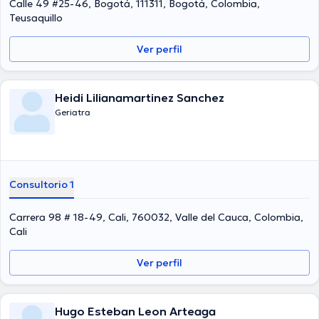
Calle 49 #25-46, Bogotá, 111311, Bogotá, Colombia,
Teusaquillo
Ver perfil
Heidi Lilianamartinez Sanchez
Geriatra
Consultorio 1
Carrera 98 # 18-49, Cali, 760032, Valle del Cauca, Colombia,
Cali
Ver perfil
Hugo Esteban Leon Arteaga