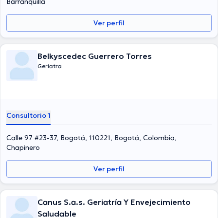
Barranquilla
operados por el profesional de la salud.
Ver perfil
Belkyscedec Guerrero Torres
Geriatra
Consultorio 1
Calle 97 #23-37, Bogotá, 110221, Bogotá, Colombia,
Chapinero
Ver perfil
Canus S.a.s. Geriatría Y Envejecimiento
Saludable