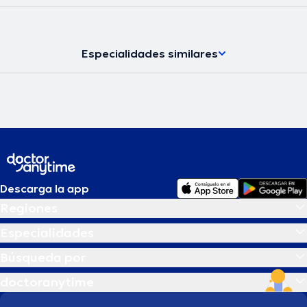
Especialidades similares
Descarga la app
Regiones
Especialidades
Búsqueda por
doctoranytime