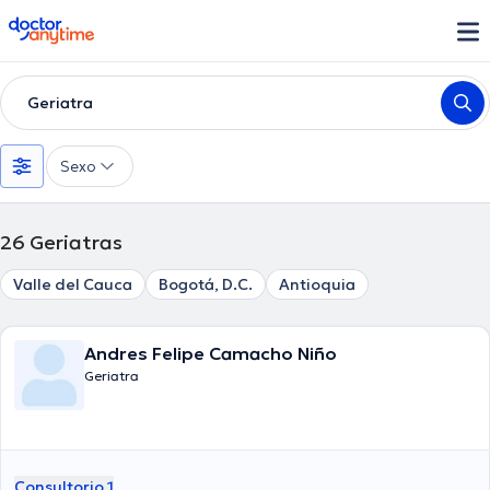
doctoranytime
Geriatra
Sexo
26
Geriatras
Valle del Cauca
Bogotá, D.C.
Antioquia
Andres Felipe Camacho Niño
Geriatra
Consultorio 1