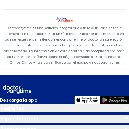
Doctoranytime es una solución integral que asiste al usuario desde el
momento en que experimenta un síntoma médico hasta el momento en
que se resuelve, permitiéndole encontrar el mejor doctor de su elección,
solicitar orientación a través de chat y hablar directamente con él por
videollamada. La información de este perfil ha sido recopilada con base
en fuentes de confianza, como la página personal de Carlos Eduardo
Olmos Olmos y ha sido verificada por el equipo de doctoranytime.
Descarga la app
Regiones
Especialidades
Búsqueda por