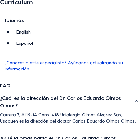
Currículum
Idiomas
English
Español
¿Conoces a este especialista? Ayúdanos actualizando su
información
FAQ
¿Cuál es la dirección del Dr. Carlos Eduardo Olmos
Olmos?
Carrera 7, #119-14 Cons. 418 Unialergia Olmos Alvarez Sas,
Usaquen es la dirección del doctor Carlos Eduardo Olmos Olmos.
¿Qué idiomas habla el Dr. Carlos Eduardo Olmos