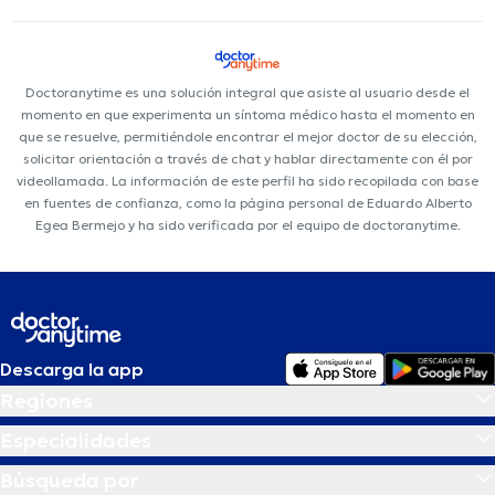
Doctoranytime es una solución integral que asiste al usuario desde el
momento en que experimenta un síntoma médico hasta el momento en
que se resuelve, permitiéndole encontrar el mejor doctor de su elección,
solicitar orientación a través de chat y hablar directamente con él por
videollamada. La información de este perfil ha sido recopilada con base
en fuentes de confianza, como la página personal de Eduardo Alberto
Egea Bermejo y ha sido verificada por el equipo de doctoranytime.
Descarga la app
Regiones
Especialidades
Búsqueda por