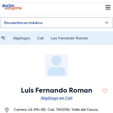
doctoranytime
Encuentra un médico
Algólogos
Cali
Luis Fernando Roman
Luis Fernando Roman
Algólogo en Cali
Carrera 46 #9c-85, Cali, 760036, Valle del Cauca,