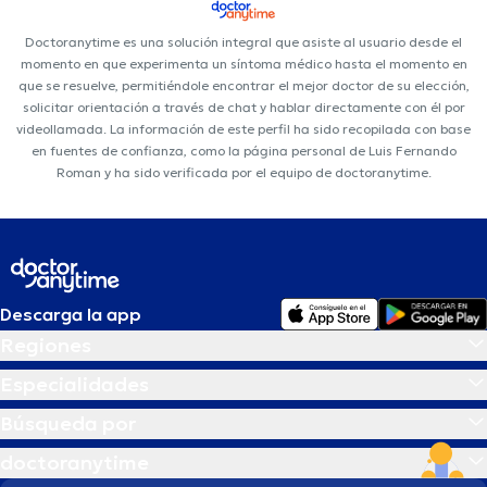
Doctoranytime es una solución integral que asiste al usuario desde el
momento en que experimenta un síntoma médico hasta el momento en
que se resuelve, permitiéndole encontrar el mejor doctor de su elección,
solicitar orientación a través de chat y hablar directamente con él por
videollamada. La información de este perfil ha sido recopilada con base
en fuentes de confianza, como la página personal de Luis Fernando
Roman y ha sido verificada por el equipo de doctoranytime.
Descarga la app
Regiones
Especialidades
Búsqueda por
doctoranytime