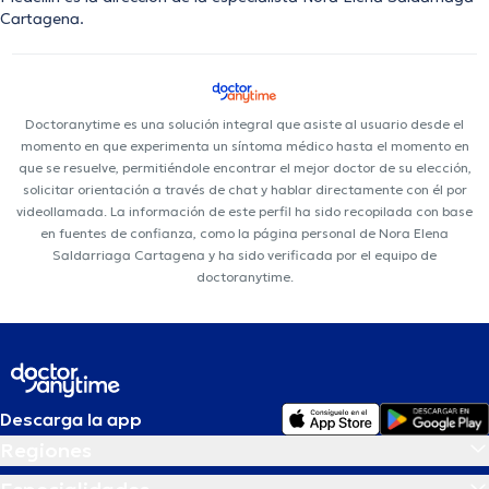
Cartagena.
Doctoranytime es una solución integral que asiste al usuario desde el
momento en que experimenta un síntoma médico hasta el momento en
que se resuelve, permitiéndole encontrar el mejor doctor de su elección,
solicitar orientación a través de chat y hablar directamente con él por
videollamada. La información de este perfil ha sido recopilada con base
en fuentes de confianza, como la página personal de Nora Elena
Saldarriaga Cartagena y ha sido verificada por el equipo de
doctoranytime.
Descarga la app
Regiones