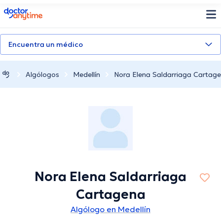
doctoranytime
Encuentra un médico
Algólogos
Medellín
Nora Elena Saldarriaga Cartag
Nora Elena Saldarriaga
Cartagena
Algólogo en Medellín