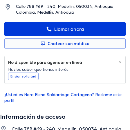
Calle 78B #69 - 240, Medellín, 050034, Antioquia,
Colombia, Medellín, Antioquia
Llamar ahora
Chatear con médico
No disponible para agendar en línea
Hazles saber que tienes interés
Enviar solicitud
¿Usted es Nora Elena Saldarriaga Cartagena? Reclame este
perfil
Información de acceso
Calle 78B #69 - 240, Medellín, 050034, Antioquia,