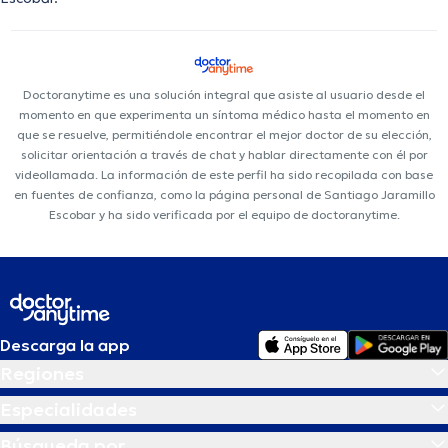
Doctoranytime es una solución integral que asiste al usuario desde el
momento en que experimenta un síntoma médico hasta el momento en
que se resuelve, permitiéndole encontrar el mejor doctor de su elección,
solicitar orientación a través de chat y hablar directamente con él por
videollamada. La información de este perfil ha sido recopilada con base
en fuentes de confianza, como la página personal de Santiago Jaramillo
Escobar y ha sido verificada por el equipo de doctoranytime.
Descarga la app
Regiones
Especialidades
Búsqueda por