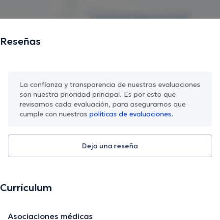
Reseñas
La confianza y transparencia de nuestras evaluaciones
son nuestra prioridad principal. Es por esto que
revisamos cada evaluación, para asegurarnos que
cumple con nuestras
políticas de evaluaciones.
Deja una reseña
Currículum
Asociaciones médicas