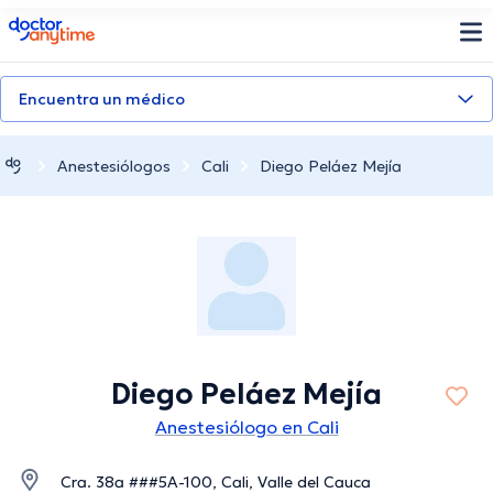
doctoranytime
Encuentra un médico
Anestesiólogos
Cali
Diego Peláez Mejía
Diego Peláez Mejía
Anestesiólogo en Cali
Cra. 38a ###5A-100, Cali, Valle del Cauca