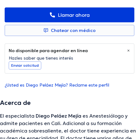
Llamar ahora
Chatear con médico
No disponible para agendar en línea
Hazles saber que tienes interés
Enviar solicitud
¿Usted es Diego Peláez Mejía? Reclame este perfil
Acerca de
El especialista
Diego Peláez Mejía
es Anestesiólogo y
admite pacientes en Cali. Adicional a su formación
académica sobresaliente, el doctor tiene experiencia en
su área de especialidad. El doctor tiene varios años de