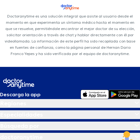
Doctoranytime es una solución integral que asiste al usuario desde el
momento en que experimenta un síntoma médico hasta el momento en
que se resuelve, permitiéndole encontrar el mejor doctor de su elección,
solicitar orientación a través de chat y hablar directamente con él por
videollamada. La información de este perfil ha sido recopilada con base
en fuentes de confianza, como la página personal de Hernan Dario
Franco Yepes y ha sido verificada por el equipo de doctoranytime.
Descarga la app
Regiones
Especialidades
Búsqueda por
doctoranytime