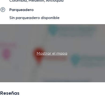
Colombia, Medellín, Antioquia
Parqueadero
Sin parqueadero disponible
Mostrar el mapa
Reseñas