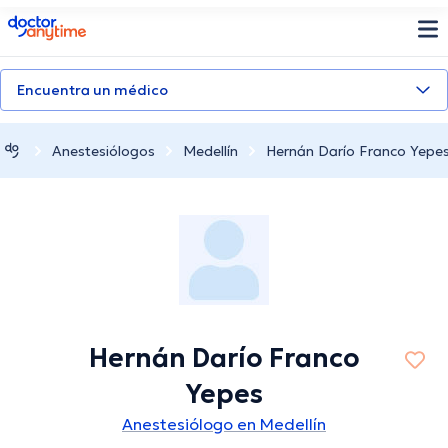
doctoranytime
Encuentra un médico
Anestesiólogos
Medellín
Hernán Darío Franco Yepe
Hernán Darío Franco
Yepes
Anestesiólogo en Medellín