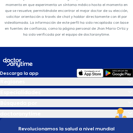
momento en que experimenta un síntoma médico hasta el momento en
que se resuelve, permitiéndole encontrar el mejor doctor de su elección,
solicitar orientación a través de chat y hablar directamente con él por
videollamada. La información de este perfil ha sido recopilada con base
en fuentes de confianza, como la página personal de Jhon Mario Ortiz y
ha sido verificada por el equipo de doctoranytime.
Descarga la app
Regiones
Especialidades
Búsqueda por
doctoranytime
Revolucionamos la salud a nivel mundial