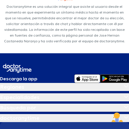
Doctoranytime es una solución integral que asiste al usuario desde el
momento en que experimenta un síntoma médico hasta el momento en
que se resuelve, permitiéndole encontrar el mejor doctor de su elección,
solicitar orientación a través de chat y hablar directamente con él por
videollamada. La información de este perfil ha sido recopilada con base
en fuentes de confianza, como la página personal de Jose Hernan
Castaneda Naranjo y ha sido verificada por el equipo de doctoranytime.
Descarga la app
Regiones
Especialidades
Búsqueda por
doctoranytime