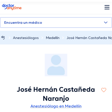
doctoranytime
Encuentra un médico
Anestesiólogos
Medellín
José Hernán Castañeda Na
José Hernán Castañeda
Naranjo
Anestesiólogo en Medellín