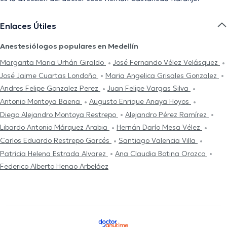
Enlaces Útiles
Anestesiólogos populares en Medellín
Margarita Maria Urhán Giraldo
José Fernando Vélez Velásquez
José Jaime Cuartas Londoño
Maria Angelica Grisales Gonzalez
Andres Felipe Gonzalez Perez
Juan Felipe Vargas Silva
Antonio Montoya Baena
Augusto Enrique Anaya Hoyos
Diego Alejandro Montoya Restrepo
Alejandro Pérez Ramírez
Libardo Antonio Márquez Arabia
Hernán Darío Mesa Vélez
Carlos Eduardo Restrepo Garcés
Santiago Valencia Villa
Patricia Helena Estrada Alvarez
Ana Claudia Botina Orozco
Federico Alberto Henao Arbeláez