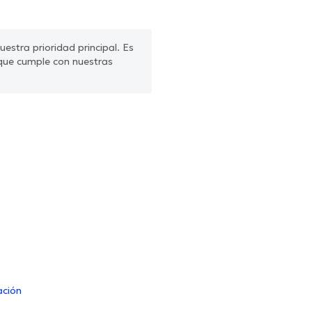
estra prioridad principal. Es
que cumple con nuestras
ación