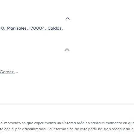
140, Manizales, 170004, Caldas,
o Gomez
e el momento en que experimenta un síntoma médico hasta el momento en que s
nte con él por videollamada. La información de este perfil ha sido recopilada