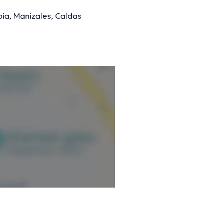
ia, Manizales, Caldas
mación verificada.