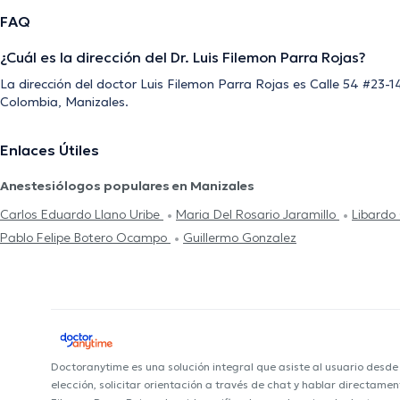
FAQ
¿Cuál es la dirección del Dr. Luis Filemon Parra Rojas?
La dirección del doctor Luis Filemon Parra Rojas es Calle 54 #23-
Colombia, Manizales.
Enlaces Útiles
Anestesiólogos populares en Manizales
Carlos Eduardo Llano Uribe
Maria Del Rosario Jaramillo
Libard
Pablo Felipe Botero Ocampo
Guillermo Gonzalez
Doctoranytime es una solución integral que asiste al usuario desd
elección, solicitar orientación a través de chat y hablar directame