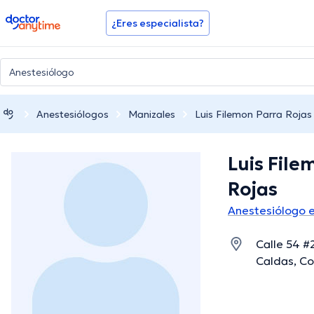
doctoranytime
¿Eres especialista?
Anestesiólogos
Manizales
Luis Filemon Parra Rojas
Luis File
Rojas
Anestesiólogo 
Calle 54 #
Caldas, Co