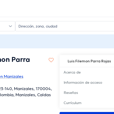
mon Parra
Luis Filemon Parra Rojas
Acerca de
en Manizales
Información de acceso
23-140, Manizales, 170004,
Reseñas
lombia, Manizales, Caldas
Currículum