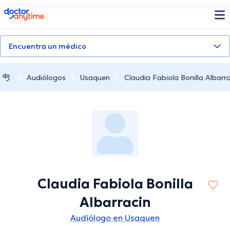
doctoranytime
Encuentra un médico
Audiólogos
Usaquen
Claudia Fabiola Bonilla Albarr
Claudia Fabiola Bonilla
Albarracin
Audiólogo en Usaquen