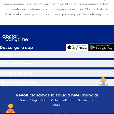
videollamada. La información de este perfil ha sido recopilada con base
en fuentes de confianza, como la página personal de Claudia Fabiola
Bonilla Albarracin y ha sido verificada por el equipo de doctoranytime.
Descarga la app
Regiones
Especialidades
Búsqueda por
doctoranytime
Revolucionamos la salud a nivel mundial
Grecia
Bélgica
México
Colombia
Ecuador
Guatemala
Brasil