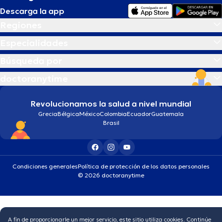
Descarga la app
Regiones
Especialidades
Búsqueda por
doctoranytime
Revolucionamos la salud a nivel mundial
Grecia
Bélgica
México
Colombia
Ecuador
Guatemala
Brasil
Condiciones generales
Política de protección de los datos personales
© 2026 doctoranytime
A fin de proporcionarle un mejor servicio, este sitio utiliza cookies. Continúe