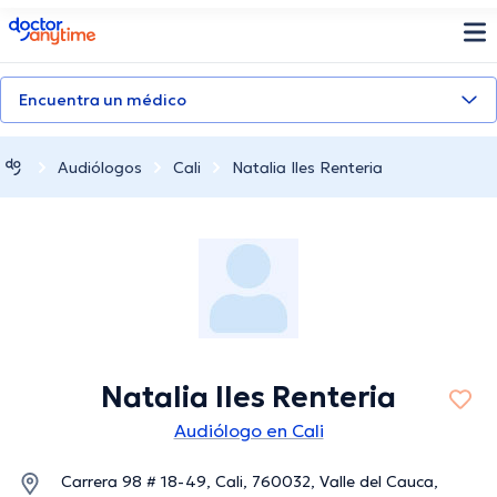
doctoranytime
Encuentra un médico
Audiólogos
Cali
Natalia Iles Renteria
Natalia Iles Renteria
Audiólogo en Cali
Carrera 98 # 18-49, Cali, 760032, Valle del Cauca,