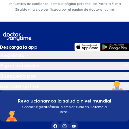
en fuentes de confianza, como la página personal de Patricia Elena
Giraldo y ha sido verificada por el equipo de doctoranytime.
Descarga la app
Regiones
Especialidades
Búsqueda por
doctoranytime
Revolucionamos la salud a nivel mundial
Grecia
Bélgica
México
Colombia
Ecuador
Guatemala
Brasil