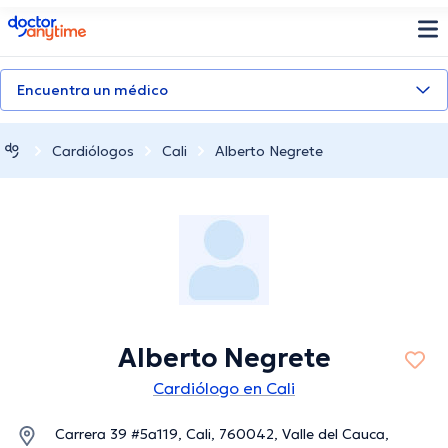
doctoranytime
Encuentra un médico
Cardiólogos
Cali
Alberto Negrete
Alberto Negrete
Cardiólogo en Cali
Carrera 39 #5a119, Cali, 760042, Valle del Cauca,