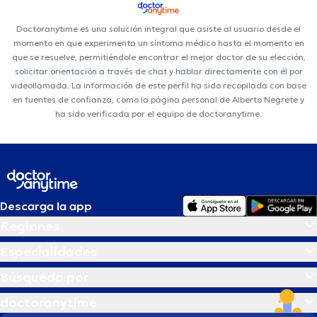
Doctoranytime es una solución integral que asiste al usuario desde el
momento en que experimenta un síntoma médico hasta el momento en
que se resuelve, permitiéndole encontrar el mejor doctor de su elección,
solicitar orientación a través de chat y hablar directamente con él por
videollamada. La información de este perfil ha sido recopilada con base
en fuentes de confianza, como la página personal de Alberto Negrete y
ha sido verificada por el equipo de doctoranytime.
Descarga la app
Regiones
Especialidades
Búsqueda por
doctoranytime