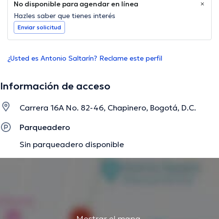
No disponible para agendar en línea
Hazles saber que tienes interés
Enviar solicitud
¿Usted es Antonio Saltarín? Reclame este perfil
Información de acceso
Carrera 16A No. 82-46, Chapinero, Bogotá, D.C.
Parqueadero
Sin parqueadero disponible
Mostrar el mapa