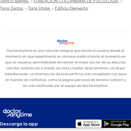
Torre El Bambú
FUNDACIÓN COLOMBIANA DE PSICOLOGÍA
Torre Zentai
Torre Vitale
Edificio Elemento
Doctoranytime es una solución integral que asiste al usuario desde el
momento en que experimenta un síntoma médico hasta el momento en
que se resuelve, permitiéndole encontrar el mejor doctor de su elección,
solicitar orientación a través de chat y hablar directamente con él por
videollamada. La información de este perfil ha sido recopilada con base
en fuentes de confianza, como la página personal de Antonio Saltarin y
ha sido verificada por el equipo de doctoranytime.
Descarga la app