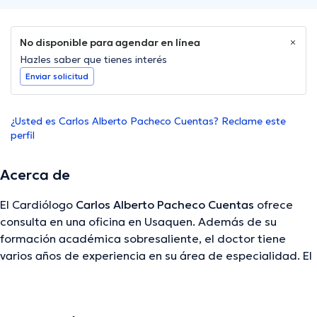
No disponible para agendar en línea
Hazles saber que tienes interés
Enviar solicitud
¿Usted es Carlos Alberto Pacheco Cuentas? Reclame este
perfil
Acerca de
El Cardiólogo
Carlos Alberto Pacheco Cuentas
ofrece
consulta en una oficina en Usaquen. Además de su
formación académica sobresaliente, el doctor tiene
varios años de experiencia en su área de especialidad. El
médico tiene numerosos años de experiencia laboral en
su disciplina. Por otro lado, él se ha desempeñado como
miembro de diversas asociaciones médicas. Carlos