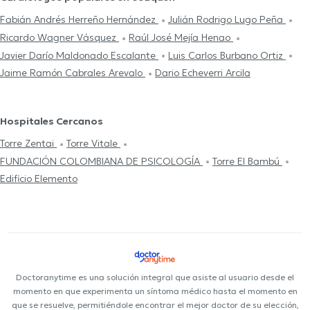
Fabián Andrés Herreño Hernández
Julián Rodrigo Lugo Peña
Ricardo Wagner Vásquez
Raúl José Mejía Henao
Javier Darío Maldonado Escalante
Luis Carlos Burbano Ortiz
Jaime Ramón Cabrales Arevalo
Dario Echeverri Arcila
Hospitales Cercanos
Torre Zentai
Torre Vitale
FUNDACIÓN COLOMBIANA DE PSICOLOGÍA
Torre El Bambú
Edificio Elemento
Doctoranytime es una solución integral que asiste al usuario desde el
momento en que experimenta un síntoma médico hasta el momento en
que se resuelve, permitiéndole encontrar el mejor doctor de su elección,