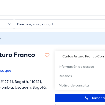
r
turo Franco
Carlos Arturo Franco Cor
Información de acceso
Usaquen
Reseñas
#127-11, Bogotá, 110121,
Motivo de consulta
lombia, Usaquen, Bogotá,
Llamar 