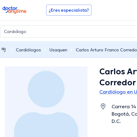
doctoranytime
¿Eres especialista?
Cardiólogos
Usaquen
Carlos Arturo Franco Corredo
Carlos Ar
Corredor
Cardiólogo en 
Carrera 14 
Bogotá, Co
D.C.