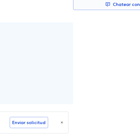
Chatear co
Enviar solicitud