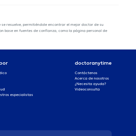
e resuelve, permitiéndole encontrar el mejor doctor de su
 con base en fuentes de confianza, como la página personal de
por
doctoranytime
dico
Contáctenos
Acerca de nosotros
¿Necesita ayuda?
lud
Videoconsulta
stros especialistas