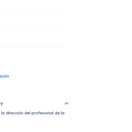
ación
r?
a dirección del profesional de la