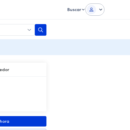
Buscar
redor
ahora