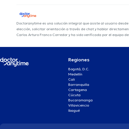
Doctoranytime es una solución integral que asiste al usuario desd
elección, solicitar orientación a través de chat y hablar directame
Carlos Arturo Franco Corredor y ha sido verificada por el equipo d
Regiones
Bogotá, D.C.
Medellín
Cali
Barranquilla
Cartagena
Cúcuta
Bucaramanga
Villavicencio
Ibagué