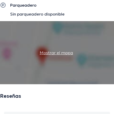
importantes publicaciones. Español es el idioma principal
Parqueadero
manejados por el especialista.
Sin parqueadero disponible
La descripción fue editada por el equipo de doctoranytime, con base en
información verificada.
Mostrar el mapa
Reseñas