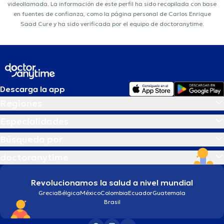
videollamada. La información de este perfil ha sido recopilada con base
en fuentes de confianza, como la página personal de Carlos Enrique
Saad Cure y ha sido verificada por el equipo de doctoranytime.
Descarga la app
Regiones
Especialidades
Búsqueda por
doctoranytime
Revolucionamos la salud a nivel mundial
Grecia
Bélgica
México
Colombia
Ecuador
Guatemala
Brasil