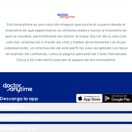
Doctoranytime es una solución integral que asiste al usuario desde el
momento en que experimenta un síntoma médico hasta el momento en
que se resuelve, permitiéndole encontrar el mejor doctor de su elección,
solicitar orientación a través de chat y hablar directamente con él por
videollamada. La información de este perfil ha sido recopilada con base
en fuentes de confianza, como la página personal de Cesar Hernandez
Chica y ha sido verificada por el equipo de doctoranytime.
Descarga la app
Regiones
Especialidades
Búsqueda por