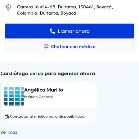
Carrera 16 #14-68, Duitama, 150461, Boyacá,
Colombia, Duitama, Boyacá
Llamar ahora
Chatear con médico
Cardiólogo cerca para agendar ahora
Angélica Murillo
Médico General
Contactar al médico para disponibilidad
Ver más