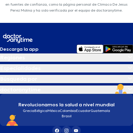
en fuentes de confianza, como la página personal de Climaco De Jesus
Perez Molina y ha sido verificada por el equipo de doctoranytime.
Descarga la app
Regiones
Especialidades
Búsqueda por
doctoranytime
Revolucionamos la salud a nivel mundial
Grecia
Bélgica
México
Colombia
Ecuador
Guatemala
Brasil