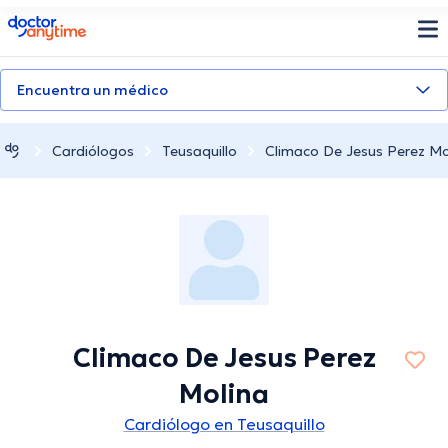
doctoranytime
Encuentra un médico
Cardiólogos
Teusaquillo
Climaco De Jesus Perez Mo
Climaco De Jesus Perez
Molina
Cardiólogo en Teusaquillo