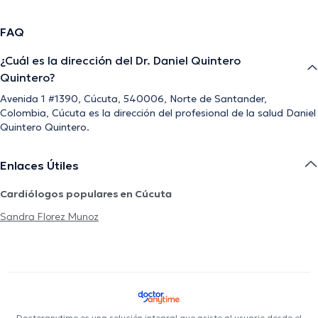
FAQ
¿Cuál es la dirección del Dr. Daniel Quintero
Quintero?
Avenida 1 #1390, Cúcuta, 540006, Norte de Santander,
Colombia, Cúcuta es la dirección del profesional de la salud Daniel
Quintero Quintero.
Enlaces Útiles
Cardiólogos populares en Cúcuta
Sandra Florez Munoz
Doctoranytime es una solución integral que asiste al usuario desde el