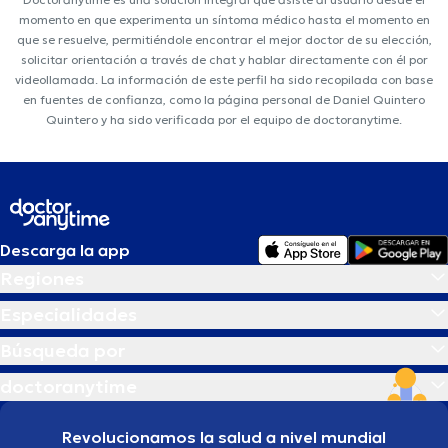
momento en que experimenta un síntoma médico hasta el momento en
que se resuelve, permitiéndole encontrar el mejor doctor de su elección,
solicitar orientación a través de chat y hablar directamente con él por
videollamada. La información de este perfil ha sido recopilada con base
en fuentes de confianza, como la página personal de Daniel Quintero
Quintero y ha sido verificada por el equipo de doctoranytime.
Descarga la app
Regiones
Especialidades
Búsqueda por
doctoranytime
Revolucionamos la salud a nivel mundial