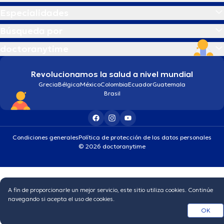
Especialidades
Búsqueda por
doctoranytime
Revolucionamos la salud a nivel mundial
Grecia
Bélgica
México
Colombia
Ecuador
Guatemala
Brasil
Condiciones generales
Política de protección de los datos personales
© 2026 doctoranytime
A fin de proporcionarle un mejor servicio, este sitio utiliza cookies. Continúe
navegando si acepta el uso de cookies.
OK