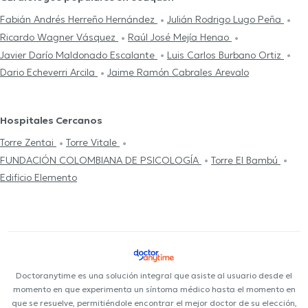
Fabián Andrés Herreño Hernández
Julián Rodrigo Lugo Peña
Ricardo Wagner Vásquez
Raúl José Mejía Henao
Javier Darío Maldonado Escalante
Luis Carlos Burbano Ortiz
Dario Echeverri Arcila
Jaime Ramón Cabrales Arevalo
Hospitales Cercanos
Torre Zentai
Torre Vitale
FUNDACIÓN COLOMBIANA DE PSICOLOGÍA
Torre El Bambú
Edificio Elemento
Doctoranytime es una solución integral que asiste al usuario desde el
momento en que experimenta un síntoma médico hasta el momento en
que se resuelve, permitiéndole encontrar el mejor doctor de su elección,