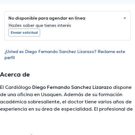
No disponible para agendar en línea
Hazles saber que tienes interés
Enviar solicitud
¿Usted es Diego Fernando Sanchez Lizarazo? Reclame este
perfil
Acerca de
El Cardiólogo
Diego Fernando Sanchez Lizarazo
dispone
de una oficina en Usaquen. Además de su formación
académica sobresaliente, el doctor tiene varios años de
experiencia en su área de especialidad. El profesional de
la salud cuenta con varios años de experiencia laboral en
su campo de estudio. Así mismo, él se ha desempeñado
como miembro de diversas asociaciones médicas. Diego