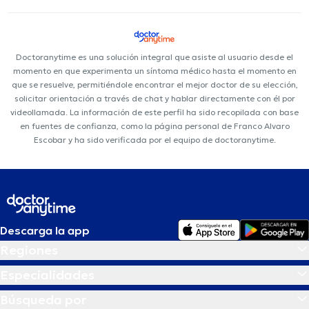
Doctoranytime es una solución integral que asiste al usuario desde el
momento en que experimenta un síntoma médico hasta el momento en
que se resuelve, permitiéndole encontrar el mejor doctor de su elección,
solicitar orientación a través de chat y hablar directamente con él por
videollamada. La información de este perfil ha sido recopilada con base
en fuentes de confianza, como la página personal de Franco Alvaro
Escobar y ha sido verificada por el equipo de doctoranytime.
Descarga la app
Regiones
Especialidades
Búsqueda por