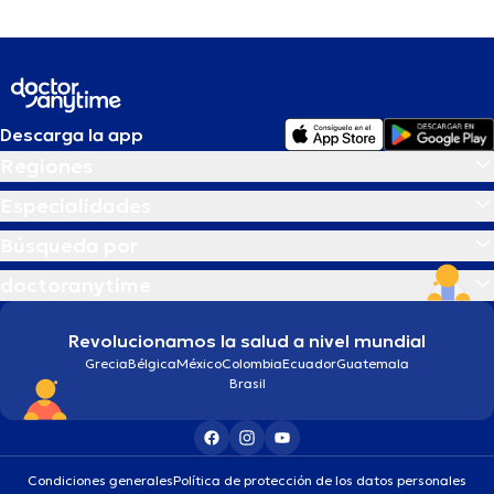
Descarga la app
Regiones
Especialidades
Búsqueda por
doctoranytime
Revolucionamos la salud a nivel mundial
Grecia
Bélgica
México
Colombia
Ecuador
Guatemala
Brasil
Condiciones generales
Política de protección de los datos personales