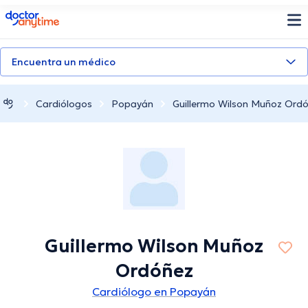
doctoranytime
Encuentra un médico
Cardiólogos
Popayán
Guillermo Wilson Muñoz Ord
Guillermo Wilson Muñoz
Ordóñez
Cardiólogo en Popayán