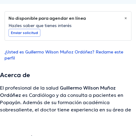
No disponible para agendar en línea
Hazles saber que tienes interés
Enviar solicitud
¿Usted es Guillermo Wilson Muñoz Ordóñez? Reclame este
perfil
Acerca de
El profesional de la salud
Guillermo Wilson Muñoz
Ordóñez
es Cardiólogo y da consulta a pacientes en
Popayán. Además de su formación académica
sobresaliente, el doctor tiene experiencia en su área de
especialidad. El profesional de la salud tiene numerosos
años de experiencia laboral en su área de experiencia.
Inclusive, él se ha desempeñado como miembro de