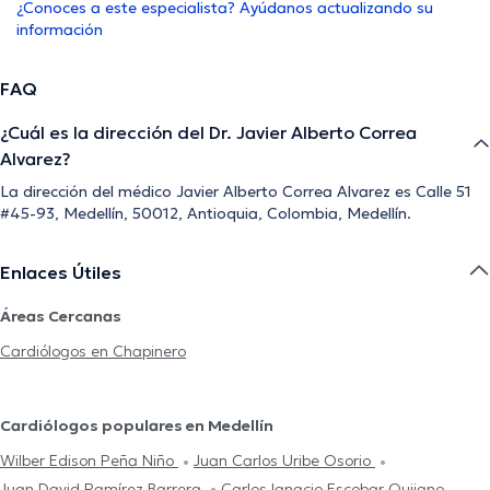
¿Conoces a este especialista? Ayúdanos actualizando su
información
FAQ
¿Cuál es la dirección del Dr. Javier Alberto Correa
Alvarez?
La dirección del médico Javier Alberto Correa Alvarez es Calle 51
#45-93, Medellín, 50012, Antioquia, Colombia, Medellín.
Enlaces Útiles
Áreas Cercanas
Cardiólogos en Chapinero
Cardiólogos populares en Medellín
Wilber Edison Peña Niño
Juan Carlos Uribe Osorio
Juan David Ramírez Barrera
Carlos Ignacio Escobar Quijano