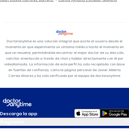
Doctoranytime es una solución integral que asiste al usuario desde el
momento en que experimenta un síntoma médico hasta el momento en
que se resuelve, permitiéndole encontrar el mejor doctor de su elección,
solicitar orientación a través de chat y hablar directamente con él por
videollamada. La información de este perfil ha sido recopilada con base
en fuentes de confianza, como la página personal de Javier Alberto
Correa Alvarez y ha sido verificada por el equipo de doctoranytime.
Descarga la app
Regiones