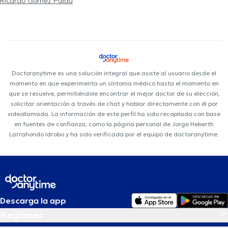
Ricardo Gómez Palau
Doctoranytime es una solución integral que asiste al usuario desde el
momento en que experimenta un síntoma médico hasta el momento en
que se resuelve, permitiéndole encontrar el mejor doctor de su elección,
solicitar orientación a través de chat y hablar directamente con él por
videollamada. La información de este perfil ha sido recopilada con base
en fuentes de confianza, como la página personal de Jorge Heberth
Larrahondo Idrobo y ha sido verificada por el equipo de doctoranytime.
Descarga la app
Regiones