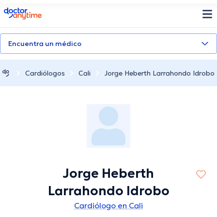
doctoranytime
Encuentra un médico
Cardiólogos
Cali
Jorge Heberth Larrahondo Idrobo
Jorge Heberth
Larrahondo Idrobo
Cardiólogo en Cali