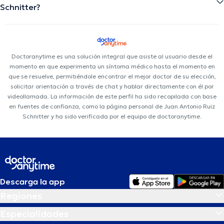
Schnitter?
Doctoranytime es una solución integral que asiste al usuario desde el
momento en que experimenta un síntoma médico hasta el momento en
que se resuelve, permitiéndole encontrar el mejor doctor de su elección,
solicitar orientación a través de chat y hablar directamente con él por
videollamada. La información de este perfil ha sido recopilada con base
en fuentes de confianza, como la página personal de Juan Antonio Ruiz
Schnitter y ha sido verificada por el equipo de doctoranytime.
Descarga la app
Regiones
Especialidades