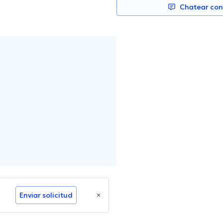
Chatear co
Enviar solicitud