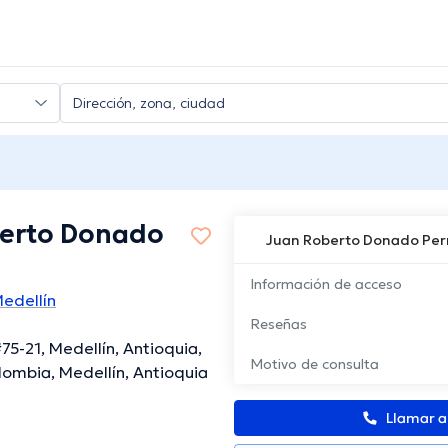
erto Donado
Juan Roberto Donado Pe
Información de acceso
edellín
Reseñas
75-21, Medellín, Antioquia,
Motivo de consulta
ombia, Medellín, Antioquia
Llamar 