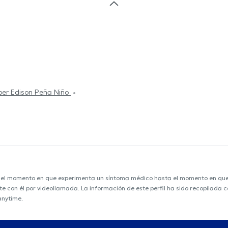
ber Edison Peña Niño
e el momento en que experimenta un síntoma médico hasta el momento en que s
nte con él por videollamada. La información de este perfil ha sido recopilada
anytime.