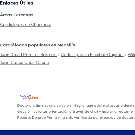
Enlaces Útiles
Áreas Cercanas
Cardiólogos en Chapinero
Cardiólogos populares en Medellín
Juan David Ramírez Barrera
Carlos Ignacio Escobar Quijano
Wil
Juan Carlos Uribe Osorio
Doctoranytime es una solución integral que asiste al usuario desd
elección, solicitar orientación a través de chat y hablar directame
Roberto Donado Perna y ha sido verificada por el equipo de doctor