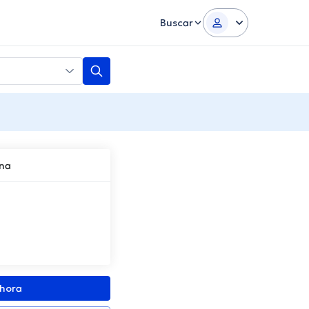
Buscar
rna
ahora