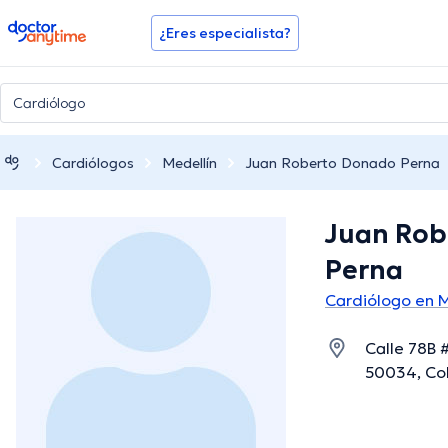
doctoranytime
¿Eres especialista?
Cardiólogos
Medellín
Juan Roberto Donado Perna
Juan Rob
Perna
Cardiólogo en M
Calle 78B #
50034, Col