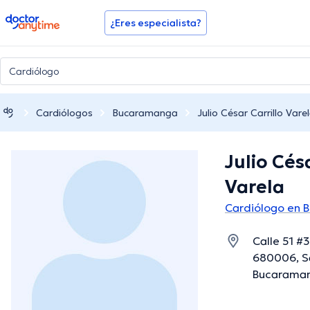
doctoranytime
¿Eres especialista?
Cardiólogos
Bucaramanga
Julio César Carrillo Vare
Julio Césa
Varela
Cardiólogo en
Calle 51 #
680006, S
Bucaraman