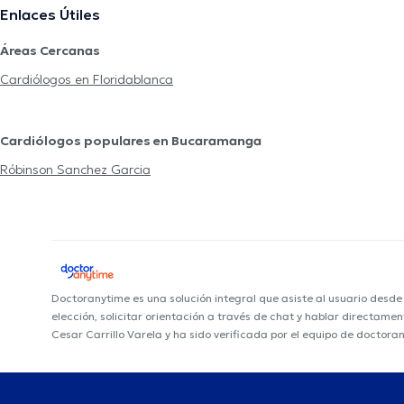
Enlaces Útiles
Áreas Cercanas
Cardiólogos en Floridablanca
Cardiólogos populares en Bucaramanga
Róbinson Sanchez Garcia
Doctoranytime es una solución integral que asiste al usuario desd
elección, solicitar orientación a través de chat y hablar directame
Cesar Carrillo Varela y ha sido verificada por el equipo de doctora