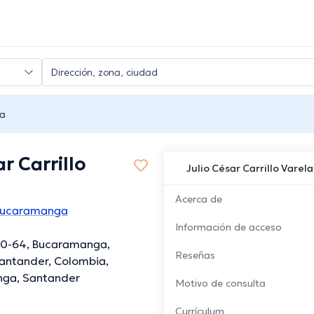
la
r Carrillo
Julio César Carrillo Varela
Acerca de
 Bucaramanga
Información de acceso
30-64, Bucaramanga,
Reseñas
antander, Colombia,
ga, Santander
Motivo de consulta
Currículum