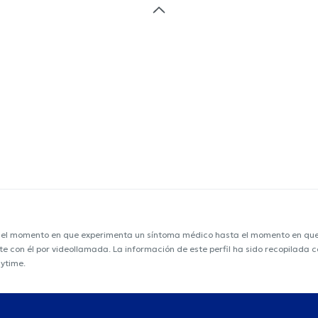
e el momento en que experimenta un síntoma médico hasta el momento en que s
nte con él por videollamada. La información de este perfil ha sido recopilada
nytime.