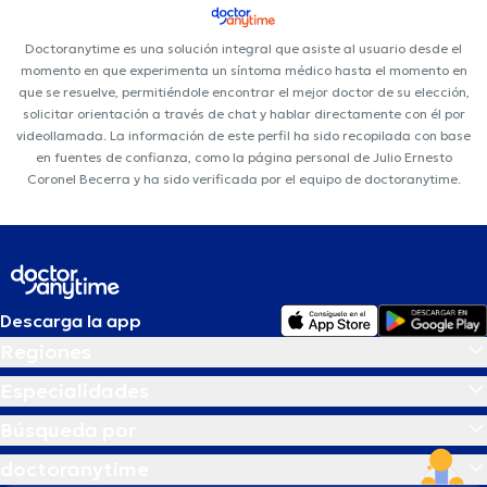
Doctoranytime es una solución integral que asiste al usuario desde el
momento en que experimenta un síntoma médico hasta el momento en
que se resuelve, permitiéndole encontrar el mejor doctor de su elección,
solicitar orientación a través de chat y hablar directamente con él por
videollamada. La información de este perfil ha sido recopilada con base
en fuentes de confianza, como la página personal de Julio Ernesto
Coronel Becerra y ha sido verificada por el equipo de doctoranytime.
Descarga la app
Regiones
Especialidades
Búsqueda por
doctoranytime