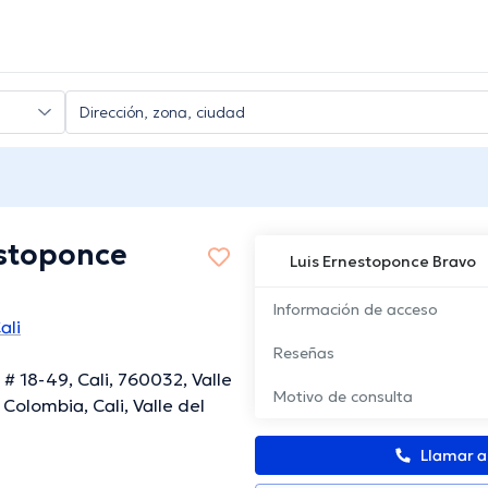
estoponce
Luis Ernestoponce Bravo
Información de acceso
ali
Reseñas
 # 18-49, Cali, 760032, Valle
Motivo de consulta
Colombia, Cali, Valle del
Llamar 