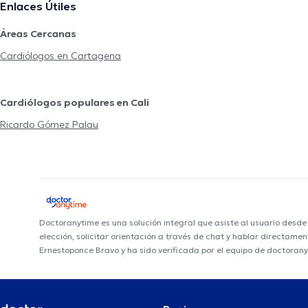
Enlaces Útiles
Áreas Cercanas
Cardiólogos en Cartagena
Cardiólogos populares en Cali
Ricardo Gómez Palau
Doctoranytime es una solución integral que asiste al usuario desd
elección, solicitar orientación a través de chat y hablar directame
Ernestoponce Bravo y ha sido verificada por el equipo de doctorany