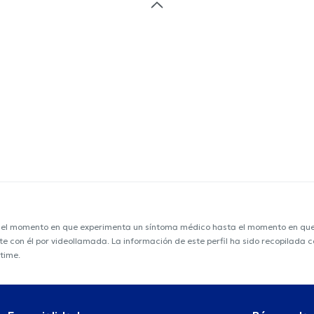
e el momento en que experimenta un síntoma médico hasta el momento en que s
nte con él por videollamada. La información de este perfil ha sido recopilada
time.