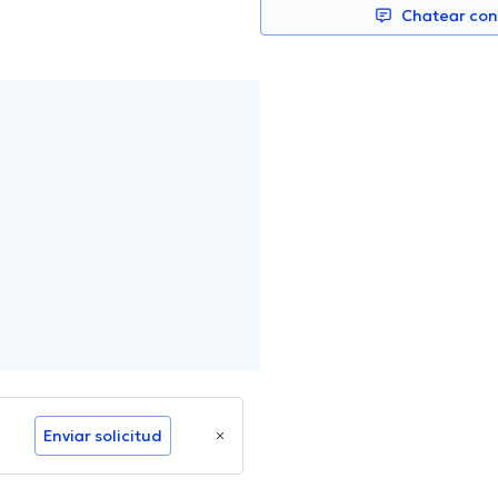
Chatear co
Enviar solicitud