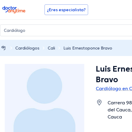
doctoranytime
¿Eres especialista?
Cardiólogos
Cali
Luis Ernestoponce Bravo
Luis Ern
Bravo
Cardiólogo en C
Carrera 98
del Cauca, 
Cauca