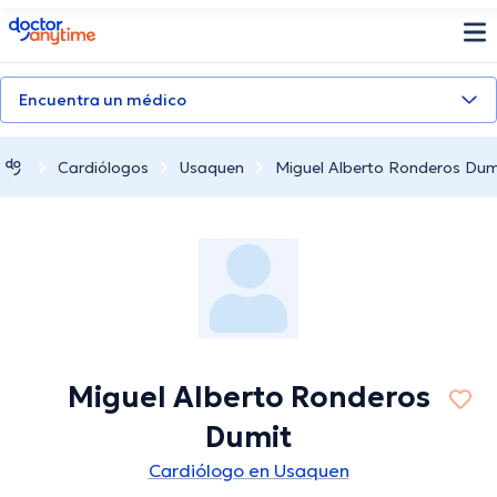
doctoranytime
Encuentra un médico
Cardiólogos
Usaquen
Miguel Alberto Ronderos Dum
Miguel Alberto Ronderos
Dumit
Cardiólogo en Usaquen