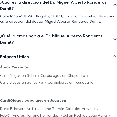
¿Cuál es la dirección del Dr. Miguel Alberto Ronderos
Dumit?
Calle 163a #13B-50, Bogotá, 110131, Bogotá, Colombia, Usaquen
es la dirección del doctor Miguel Alberto Ronderos Dumit.
¿Qué idiomas habla el Dr. Miguel Alberto Ronderos
Dumit?
Enlaces Útiles
Áreas Cercanas
Cardiólogos en Suba
Cardiólogos en Chapinero
Cardiólogos en Santa Fe
Cardiólogos en Teusaquillo
Cardiólogos populares en Usaquen
Dario Echeverri Arcila
Jaime Ramón Cabrales Arevalo
Fabián Andrés Herreño Hernández
Julián Rodrigo Lugo Peña