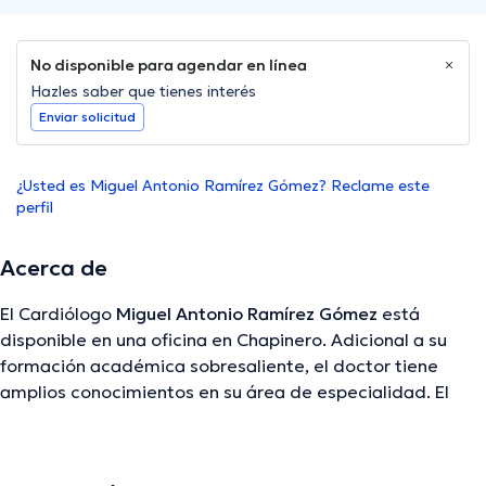
No disponible para agendar en línea
Hazles saber que tienes interés
Enviar solicitud
¿Usted es Miguel Antonio Ramírez Gómez? Reclame este
perfil
Acerca de
El Cardiólogo
Miguel Antonio Ramírez Gómez
está
disponible en una oficina en Chapinero. Adicional a su
formación académica sobresaliente, el doctor tiene
amplios conocimientos en su área de especialidad. El
doctor cuenta con varios años de experiencia laboral en
su ámbito de estudio. Incluso, él se ha destacados como
miembro de diversas asociaciones médicas. Miguel