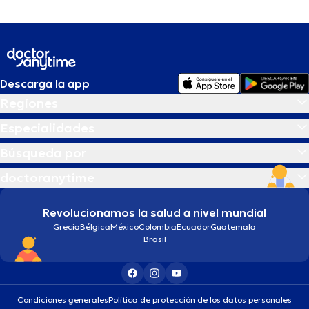
Descarga la app
Regiones
Especialidades
Búsqueda por
doctoranytime
Revolucionamos la salud a nivel mundial
Grecia
Bélgica
México
Colombia
Ecuador
Guatemala
Brasil
Condiciones generales
Política de protección de los datos personales