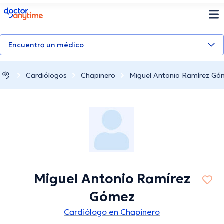
doctoranytime
Encuentra un médico
Cardiólogos
Chapinero
Miguel Antonio Ramírez Gó
Miguel Antonio Ramírez
Gómez
Cardiólogo en Chapinero