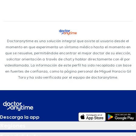
Doctoranytime es una solución integral que asiste al usuario desde el
momento en que experimenta un síntoma médico hasta el momento en
que se resuelve, permitiéndole encontrar el mejor doctor de su elección,
solicitar orientación a través de chat y hablar directamente con él por
videollamada. La información de este perfil ha sido recopilada con base
en fuentes de confianza, como la página personal de Miguel Horacio Gil
Toro y ha sido verificada por el equipo de doctoranytime.
Descarga la app
Regiones