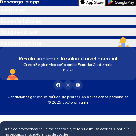
Descarga la app
Regiones
Especialidades
Búsqueda por
doctoranytime
Revolucionamos la salud a nivel mundial
Grecia
Bélgica
México
Colombia
Ecuador
Guatemala
Brasil
Condiciones generales
Política de protección de los datos personales
© 2026 doctoranytime
A fin de proporcionarle un mejor servicio, este sitio utiliza cookies. Continúe
navegando si acepta el uso de cookies.