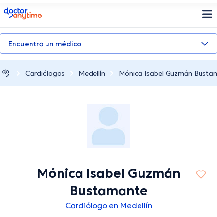
doctoranytime
Encuentra un médico
Cardiólogos
Medellín
Mónica Isabel Guzmán Busta
Mónica Isabel Guzmán
Bustamante
Cardiólogo en Medellín